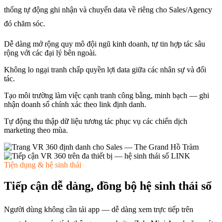
thống tự động ghi nhận và chuyển data về riêng cho Sales/Agency
đó chăm sóc.
Dễ dàng mở rộng quy mô đội ngũ kinh doanh, tự tin hợp tác sâu
rộng với các đại lý bên ngoài.
Không lo ngại tranh chấp quyền lợi data giữa các nhân sự và đối
tác.
Tạo môi trường làm việc cạnh tranh công bằng, minh bạch — ghi
nhận doanh số chính xác theo link định danh.
Tự động thu thập dữ liệu tương tác phục vụ các chiến dịch
marketing theo mùa.
Tiện dụng & hệ sinh thái
Tiếp cận dễ dàng, đồng bộ hệ sinh thái số
Người dùng không cần tải app — dễ dàng xem trực tiếp trên