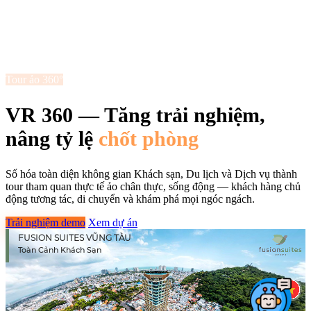
Tour ảo 360°
VR 360 — Tăng trải nghiệm,
nâng tỷ lệ
chốt phòng
Số hóa toàn diện không gian Khách sạn, Du lịch và Dịch vụ thành
tour tham quan thực tế ảo chân thực, sống động — khách hàng chủ
động tương tác, di chuyển và khám phá mọi ngóc ngách.
Trải nghiệm demo
Xem dự án