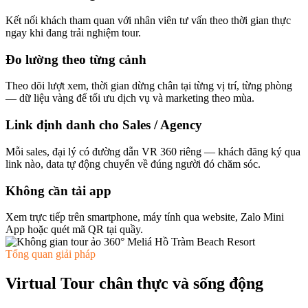
Kết nối khách tham quan với nhân viên tư vấn theo thời gian thực
ngay khi đang trải nghiệm tour.
Đo lường theo từng cảnh
Theo dõi lượt xem, thời gian dừng chân tại từng vị trí, từng phòng
— dữ liệu vàng để tối ưu dịch vụ và marketing theo mùa.
Link định danh cho Sales / Agency
Mỗi sales, đại lý có đường dẫn VR 360 riêng — khách đăng ký qua
link nào, data tự động chuyển về đúng người đó chăm sóc.
Không cần tải app
Xem trực tiếp trên smartphone, máy tính qua website, Zalo Mini
App hoặc quét mã QR tại quầy.
Tổng quan giải pháp
Virtual Tour chân thực và sống động