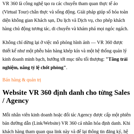
VR 360 là công nghệ tạo ra các chuyến tham quan thực tế ảo
(Virtual Tour) chân thực và sống động. Giải pháp giúp số hóa toàn
diện không gian Khách sạn, Du lịch và Dịch vụ, cho phép khách
hàng chủ động tương tác, di chuyển và khám phá mọi ngóc ngách.
Không chỉ dừng lại ở việc mô phỏng hình ảnh — VR 360 được
thiết kế như một phễu bán hàng khép kín và một hệ thống quản lý
kinh doanh minh bạch, hướng tới mục tiêu tối thượng:
"Tăng trải
nghiệm, nâng tỷ lệ chốt phòng"
.
Bán hàng & quản trị
Website VR 360 định danh cho từng Sales
/ Agency
Mỗi nhân viên kinh doanh hoặc đối tác Agency được cấp một phiên
bản đường dẫn (Link/Website) VR 360 cá nhân hóa định danh. Khi
khách hàng tham quan qua link này và để lại thông tin đăng ký, hệ