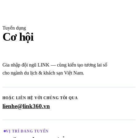
Tuyển dụng
Cơ hội
nghề nghiệp
Gia nhập đội ngũ LINK — cùng kiến tạo tương lai số
cho ngành du lịch & khách sạn Việt Nam.
HOẶC LIÊN HỆ VỚI CHÚNG TÔI QUA
lienhe@link360.vn
VỊ TRÍ ĐANG TUYỂN