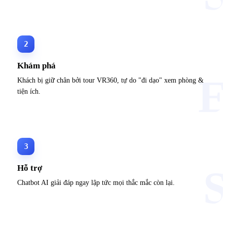
2
Khám phá
Khách bị giữ chân bởi tour VR360, tự do "đi dạo" xem phòng &
tiện ích.
3
Hỗ trợ
Chatbot AI giải đáp ngay lập tức mọi thắc mắc còn lại.