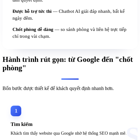
Được hỗ trợ tức thì
— Chatbot AI giải đáp nhanh, bất kể
ngày đêm.
Chốt phòng dễ dàng
— so sánh phòng và liên hệ trực tiếp
chỉ trong vài chạm.
Hành trình rút gọn: từ Google đến "chốt
phòng"
Bốn bước được thiết kế để khách quyết định nhanh hơn.
1
Tìm kiếm
Khách tìm thấy website qua Google nhờ hệ thống SEO mạnh mẽ.