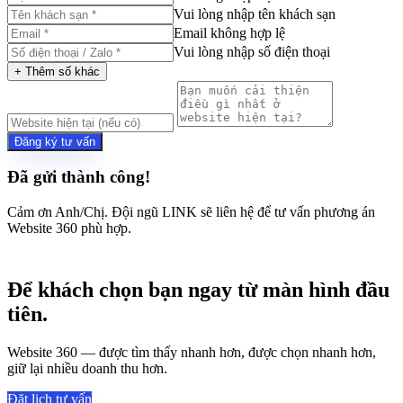
Vui lòng nhập tên khách sạn
Email không hợp lệ
Vui lòng nhập số điện thoại
+ Thêm số khác
Đăng ký tư vấn
Đã gửi thành công!
Cảm ơn Anh/Chị. Đội ngũ LINK sẽ liên hệ để tư vấn phương án
Website 360 phù hợp.
Để khách chọn bạn ngay từ màn hình đầu
tiên.
Website 360 — được tìm thấy nhanh hơn, được chọn nhanh hơn,
giữ lại nhiều doanh thu hơn.
Đặt lịch tư vấn