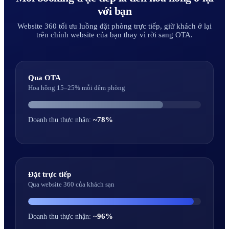
với bạn
Website 360 tối ưu luồng đặt phòng trực tiếp, giữ khách ở lại
trên chính website của bạn thay vì rời sang OTA.
Qua OTA
Hoa hồng 15–25% mỗi đêm phòng
~78%
Doanh thu thực nhận:
Đặt trực tiếp
Qua website 360 của khách sạn
~96%
Doanh thu thực nhận: