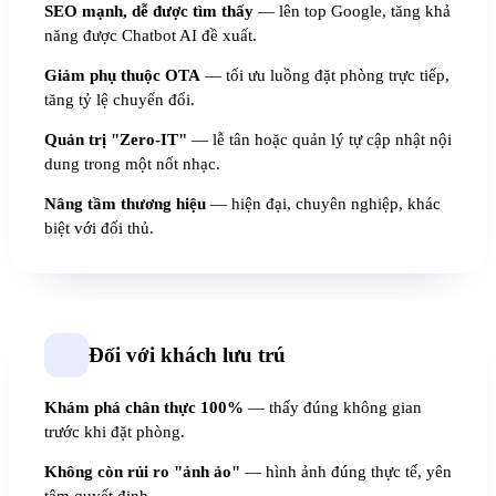
SEO mạnh, dễ được tìm thấy
— lên top Google, tăng khả
năng được Chatbot AI đề xuất.
Giảm phụ thuộc OTA
— tối ưu luồng đặt phòng trực tiếp,
tăng tỷ lệ chuyển đổi.
Quản trị "Zero-IT"
— lễ tân hoặc quản lý tự cập nhật nội
dung trong một nốt nhạc.
Nâng tầm thương hiệu
— hiện đại, chuyên nghiệp, khác
biệt với đối thủ.
Đối với khách lưu trú
Khám phá chân thực 100%
— thấy đúng không gian
trước khi đặt phòng.
Không còn rủi ro "ảnh ảo"
— hình ảnh đúng thực tế, yên
tâm quyết định.