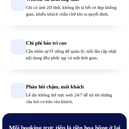
Chỉ có ảnh 2D tĩnh, không lột tả hết vẻ đẹp không
gian, khiến khách chần chừ khi ra quyết định.
Chi phí bảo trì cao
Cần nhân sự IT riêng để quản lý; mỗi lần cập nhật
nội dung đều phức tạp và mất thời gian.
Phản hồi chậm, mất khách
Lễ tân không thể trực web 24/7 để trả lời những
câu hỏi cơ bản của khách.
Mỗi booking trực tiếp là tiền hoa hồng ở lại