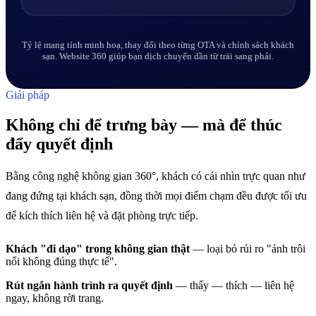
Tỷ lệ mang tính minh hoạ, thay đổi theo từng OTA và chính sách khách
sạn. Website 360 giúp bạn dịch chuyển dần từ trái sang phải.
Giải pháp
Không chỉ để trưng bày — mà để thúc
đẩy quyết định
Bằng công nghệ không gian 360°, khách có cái nhìn trực quan như
đang đứng tại khách sạn, đồng thời mọi điểm chạm đều được tối ưu
để kích thích liên hệ và đặt phòng trực tiếp.
Khách "đi dạo" trong không gian thật
— loại bỏ rủi ro "ảnh trôi
nổi không đúng thực tế".
Rút ngắn hành trình ra quyết định
— thấy — thích — liên hệ
ngay, không rời trang.