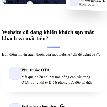
Top Google Search
SEO tối ưu sẵn
Tour 360° · Kéo để xoay
Website cũ đang khiến khách sạn mất
khách và mất tiền?
Bốn điểm nghẽn quen thuộc của một website "chỉ để trưng bày".
Phụ thuộc OTA
Mất quá nhiều chi phí hoa hồng cho các trang
OTA, trong khi tỷ lệ đặt phòng trực tiếp lại thấp.
Website cũ kém hấp dẫn