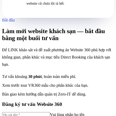
website cũ chưa lột tả hết.
Bắt đầu
Làm mới website khách sạn — bắt đầu
bằng một buổi tư vấn
Để LINK khảo sát và đề xuất phương án Website 360 phù hợp với
không gian, phân khúc và mục tiêu Direct Booking của khách sạn
bạn.
Tư vấn khoảng
30 phút
, hoàn toàn miễn phí.
Xem trước tour VR360 mẫu cho phân khúc của bạn.
Bàn giao kèm hướng dẫn quản trị Zero-IT dễ dùng.
Đăng ký tư vấn Website 360
Vui lòng nhập họ tên