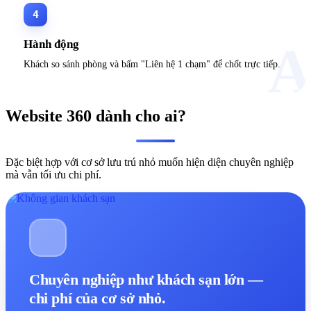
4
Hành động
Khách so sánh phòng và bấm "Liên hệ 1 chạm" để chốt trực tiếp.
Website 360 dành cho ai?
Đặc biệt hợp với cơ sở lưu trú nhỏ muốn hiện diện chuyên nghiệp
mà vẫn tối ưu chi phí.
Chuyên nghiệp như khách sạn lớn —
chi phí của cơ sở nhỏ.