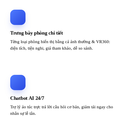
Trưng bày phòng chi tiết
Từng loại phòng hiển thị bằng cả ảnh thường & VR360:
diện tích, tiện nghi, giá tham khảo, dễ so sánh.
Chatbot AI 24/7
Trợ lý ảo túc trực trả lời câu hỏi cơ bản, giảm tải ngay cho
nhân sự lễ tân.